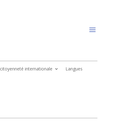
, citoyenneté internationale
Langues