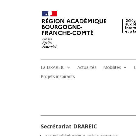
La DRAREIC
Actualités
Mobilités
D
Projets inspirants
Secrétariat DRAREIC
accueil téléphonique, public, courriels,