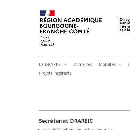
La DRAREIC
Actualités
Mobilités
D
Projets inspirants
Secrétariat DRAREIC
accueil téléphonique, public, courriels,