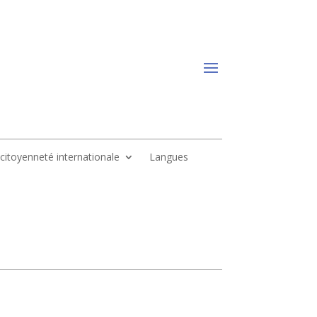
, citoyenneté internationale
Langues