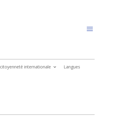
, citoyenneté internationale
Langues