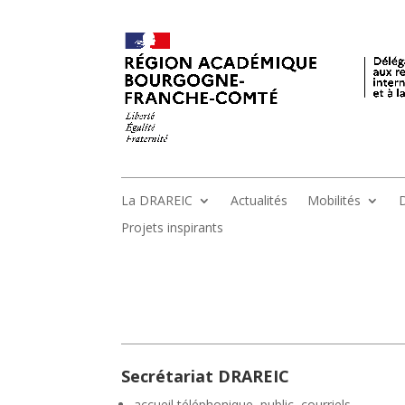
La DRAREIC
Actualités
Mobilités
D
Projets inspirants
Secrétariat DRAREIC
accueil téléphonique, public, courriels,