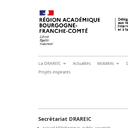
La DRAREIC
Actualités
Mobilités
D
Projets inspirants
Secrétariat DRAREIC
accueil téléphonique, public, courriels,