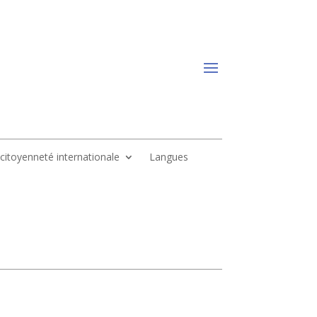
, citoyenneté internationale
Langues