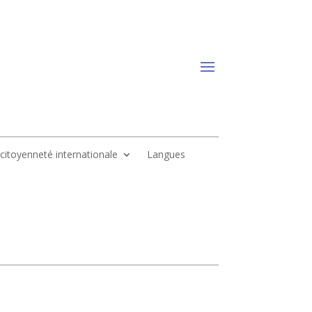
, citoyenneté internationale
Langues