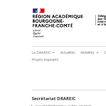
La DRAREIC
Actualités
Mobilités
D
Projets inspirants
Secrétariat DRAREIC
accueil téléphonique, public, courriels,