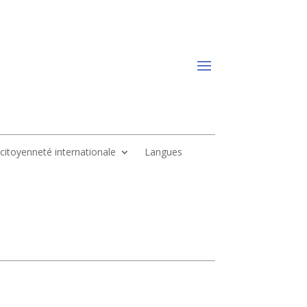
, citoyenneté internationale
Langues