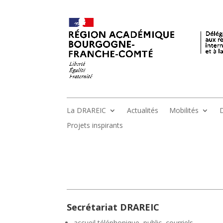
La DRAREIC
Actualités
Mobilités
D
Projets inspirants
Secrétariat DRAREIC
accueil téléphonique, public, courriels,