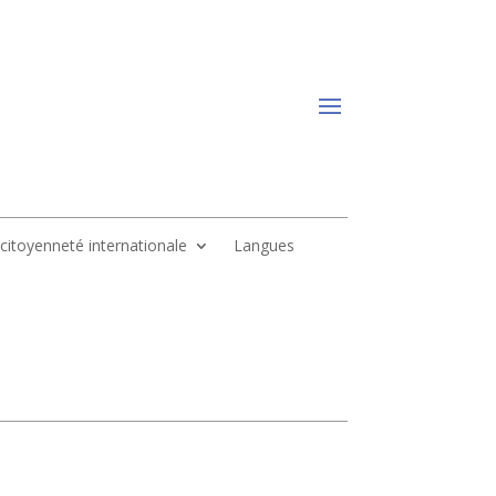
, citoyenneté internationale
Langues