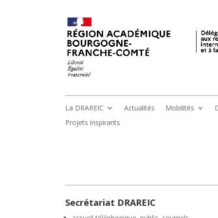
La DRAREIC
Actualités
Mobilités
D
Projets inspirants
Secrétariat DRAREIC
accueil téléphonique, public, courriels,