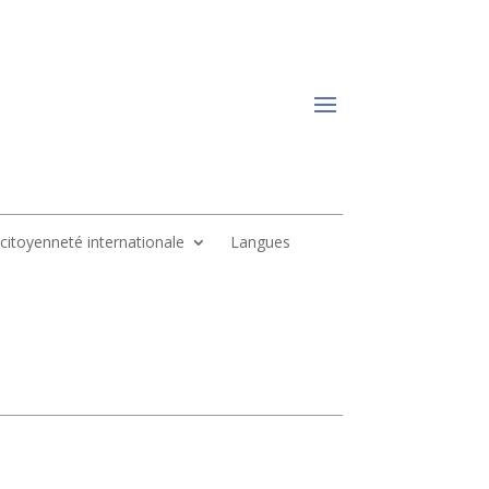
, citoyenneté internationale
Langues