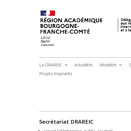
La DRAREIC
Actualités
Mobilités
D
Projets inspirants
Secrétariat DRAREIC
accueil téléphonique, public, courriels,