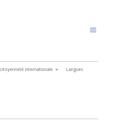
, citoyenneté internationale
Langues