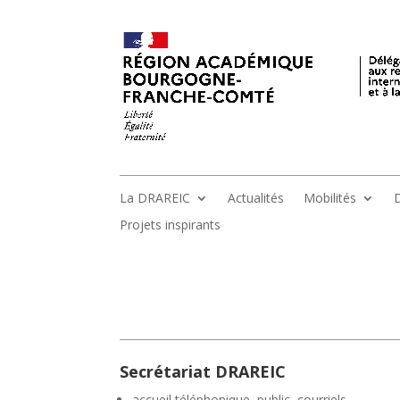
La DRAREIC
Actualités
Mobilités
D
Projets inspirants
Secrétariat DRAREIC
accueil téléphonique, public, courriels,