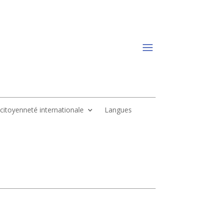
, citoyenneté internationale
Langues