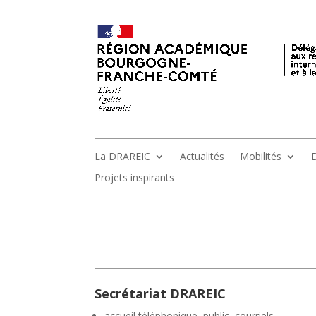
La DRAREIC
Actualités
Mobilités
D
Projets inspirants
Secrétariat DRAREIC
accueil téléphonique, public, courriels,