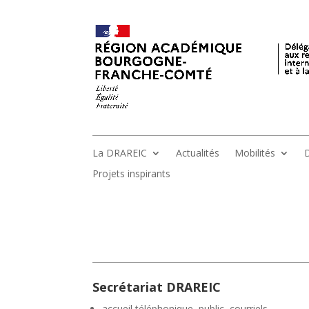
La DRAREIC
Actualités
Mobilités
D
Projets inspirants
Secrétariat DRAREIC
accueil téléphonique, public, courriels,