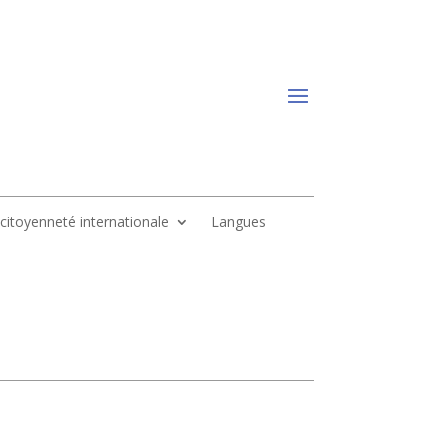
, citoyenneté internationale
Langues