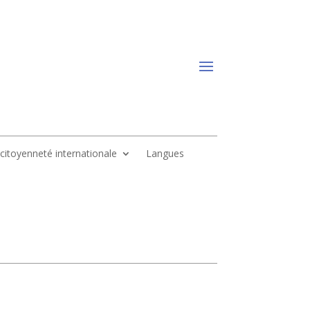
, citoyenneté internationale
Langues