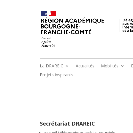
La DRAREIC
Actualités
Mobilités
D
Projets inspirants
Secrétariat DRAREIC
accueil téléphonique, public, courriels,