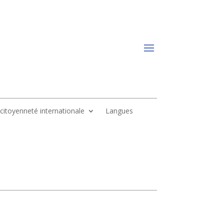
, citoyenneté internationale
Langues