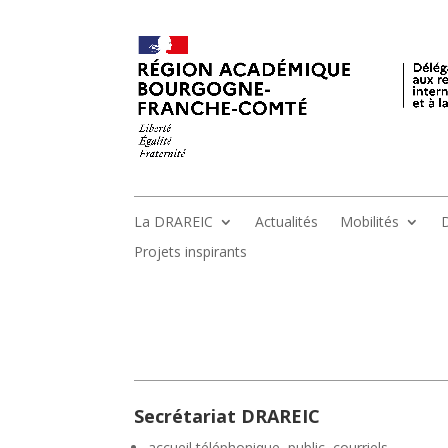
La DRAREIC
Actualités
Mobilités
D
Projets inspirants
Secrétariat DRAREIC
accueil téléphonique, public, courriels,