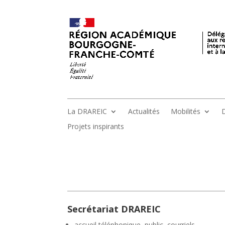
La DRAREIC
Actualités
Mobilités
D
Projets inspirants
Secrétariat DRAREIC
accueil téléphonique, public, courriels,