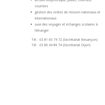
courriers
gestion des ordres de mission nationaux et
internationaux
suivi des voyages et échanges scolaires à
l’étranger
Tél. : 03 81 65 74 72 (Secrétariat Besançon)
Tél. : 03 80 44 89 74 (Secrétariat Dijon)