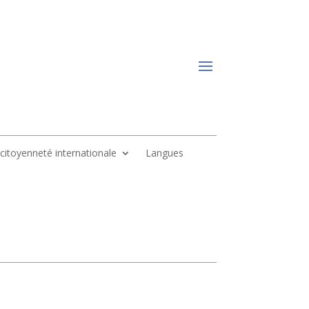
, citoyenneté internationale
Langues