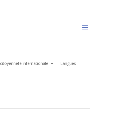
, citoyenneté internationale
Langues