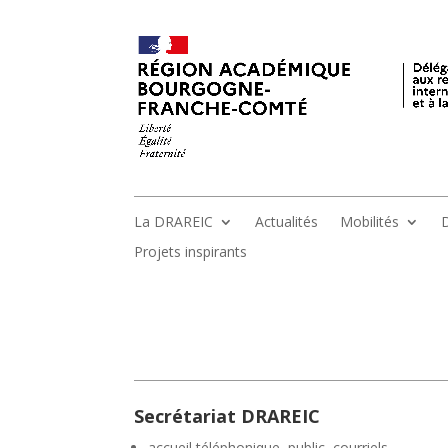
La DRAREIC
Actualités
Mobilités
D
Projets inspirants
Secrétariat DRAREIC
accueil téléphonique, public, courriels,