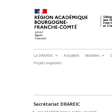
La DRAREIC
Actualités
Mobilités
D
Projets inspirants
Secrétariat DRAREIC
accueil téléphonique, public, courriels,