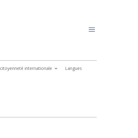
, citoyenneté internationale
Langues