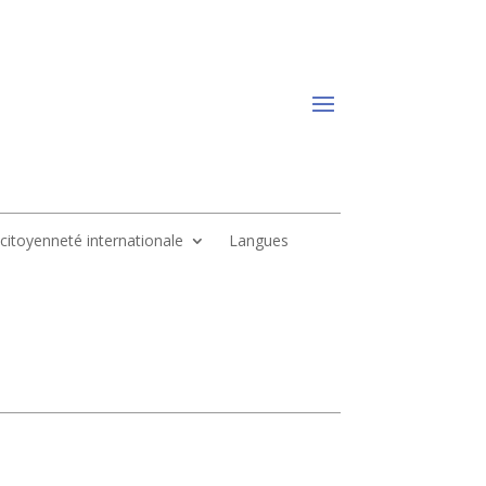
, citoyenneté internationale
Langues