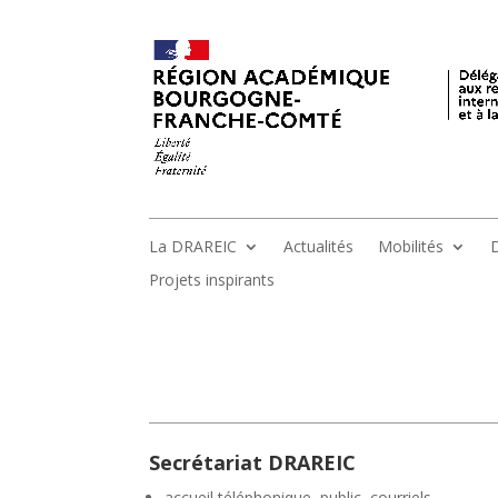
La DRAREIC
Actualités
Mobilités
D
Projets inspirants
Secrétariat DRAREIC
accueil téléphonique, public, courriels,