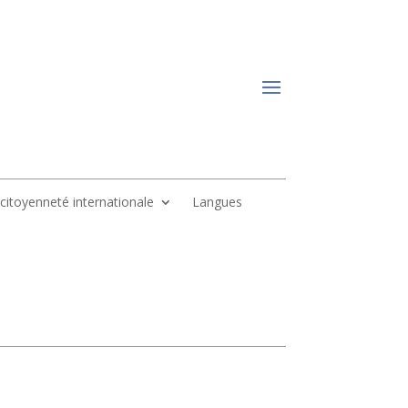
, citoyenneté internationale
Langues