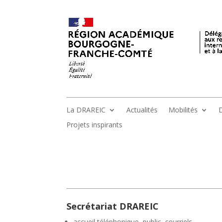
La DRAREIC
Actualités
Mobilités
D
Projets inspirants
Secrétariat DRAREIC
accueil téléphonique, public, courriels,