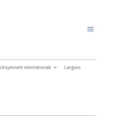
, citoyenneté internationale
Langues