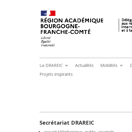
La DRAREIC
Actualités
Mobilités
D
Projets inspirants
Secrétariat DRAREIC
accueil téléphonique, public, courriels,