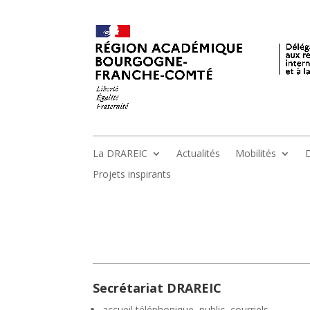
La DRAREIC
Actualités
Mobilités
D
Projets inspirants
Secrétariat DRAREIC
accueil téléphonique, public, courriels,