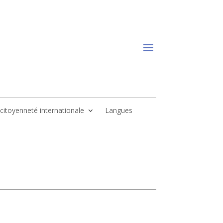
, citoyenneté internationale
Langues