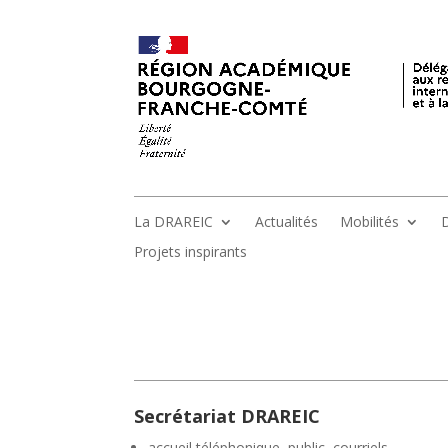
La DRAREIC
Actualités
Mobilités
D
Projets inspirants
Secrétariat DRAREIC
accueil téléphonique, public, courriels,