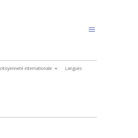
, citoyenneté internationale
Langues