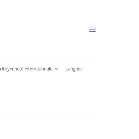
, citoyenneté internationale
Langues