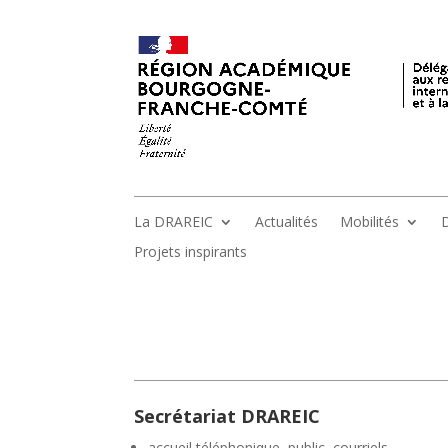
La DRAREIC
Actualités
Mobilités
D
Projets inspirants
Secrétariat DRAREIC
accueil téléphonique, public, courriels,