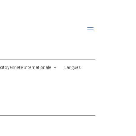
, citoyenneté internationale
Langues