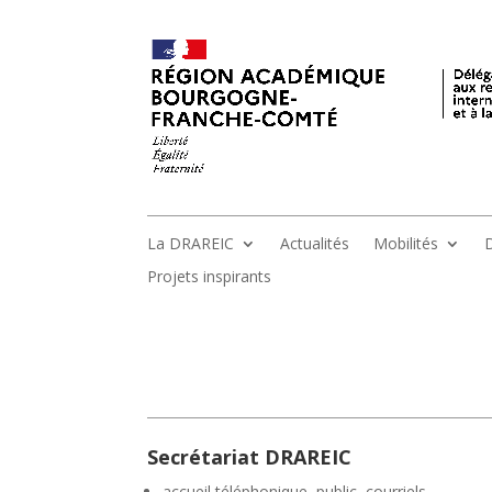
La DRAREIC
Actualités
Mobilités
D
Projets inspirants
Secrétariat DRAREIC
accueil téléphonique, public, courriels,