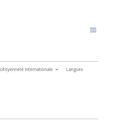
, citoyenneté internationale
Langues