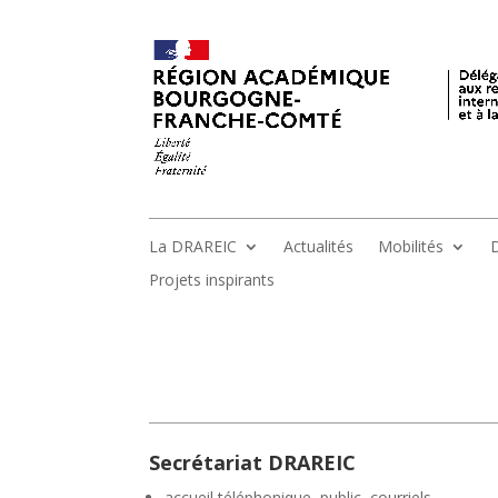
La DRAREIC
Actualités
Mobilités
D
Projets inspirants
Secrétariat DRAREIC
accueil téléphonique, public, courriels,