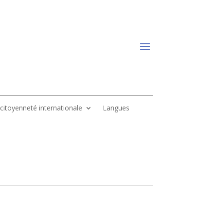
, citoyenneté internationale
Langues